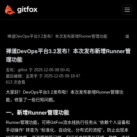
禅道DevOps平台3.2发布！本次发布新增Runner管理功能
禅道DevOps平台3.2发布！本次发布新增Runner管
王
理功能
昭
发布：gitfox 于 2025-12-05 08:50:41
宁/
最后编辑：孟笑宇 于 2025-12-05 09:18:47
高
613 次查看
级
大家好！DevOps平台3.2发布啦！本次发布新增Runner管理功
客
能，修复了一些已知问题。
户
一、新增Runner管理功能
经
Runner管理功能，可将GitFox流水线执行任务从 “依赖个人设备和
理
手动操作” 转变为 “标准化、自动化、分布式的流程”，防止出现本
高