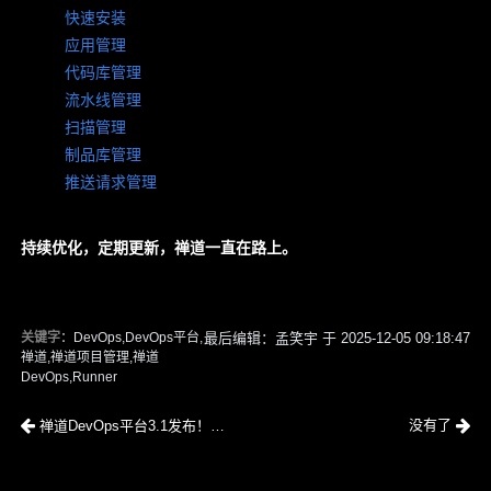
快速安装
应用管理
代码库管理
流水线管理
扫描管理
制品库管理
推送请求管理
持续优化，定期更新，禅道一直在路上。
关键字
：DevOps,DevOps平台,
最后编辑：孟笑宇 于 2025-12-05 09:18:47
禅道,禅道项目管理,禅道
DevOps,Runner
没有了
禅道DevOps平台3.1发布！分支归档、用户归一上线，助力代码管理