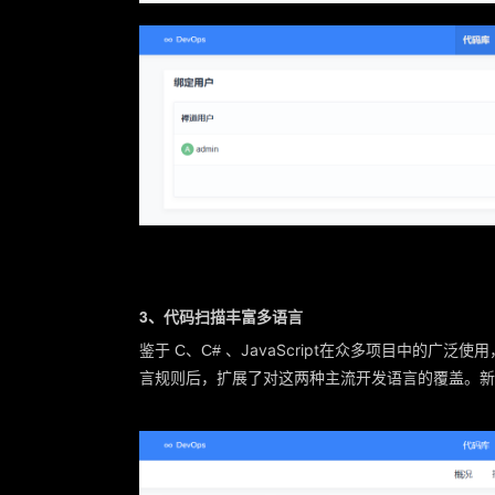
3、代码扫描丰富多语言
JavaScript
鉴于 C、C# 、
在众多项目中的广泛使用，禅
言规则后，扩展了对这两种主流开发语言的覆盖。新