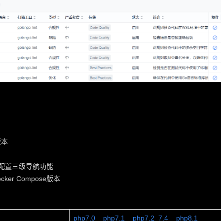
版本
务、配置三级导航功能
r Compose版本
php7.0
php7.1
php7.2_7.4
php8.1