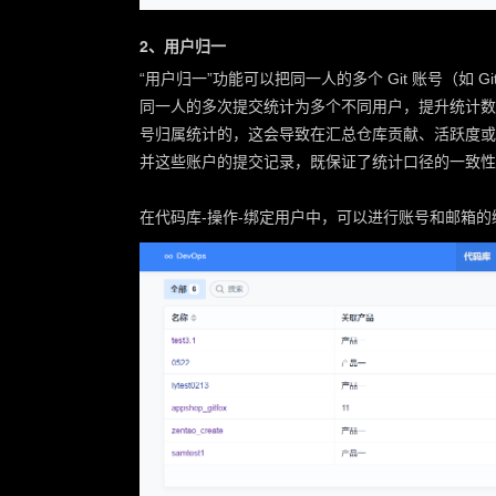
2、用户归一
“用户归一”功能可以把同一人的多个 Git 账号（如 Git
同一人的多次提交统计为多个不同用户，提升统计数
号归属统计的，这会导致在汇总仓库贡献、活跃度或
并这些账户的提交记录，既保证了统计口径的一致性
在代码库-操作-绑定用户中，可以进行账号和邮箱