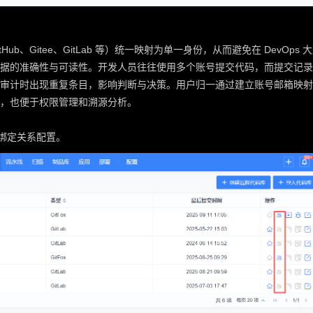
Hub、Gitee、GitLab 等）统一映射为单一身份，从而避免在 DevOps 
据的准确性与可读性。开发人员往往使用多个账号提交代码，而提交记录
审计时出现重复条目，影响判断与决策。用户归一通过建立账号邮箱映射
，也便于权限管理和溯源分析。
的绑定关系配置。