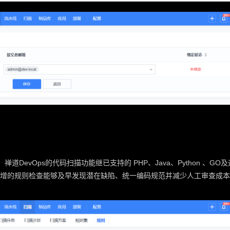
道DevOps的代码扫描功能继已支持的 PHP、Java、Python 、GO
增的规则检查能够及早发现潜在缺陷、统一编码规范并减少人工审查成本