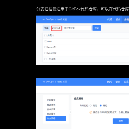
分支归档仅适用于GitFox代码仓库，可以在代码仓